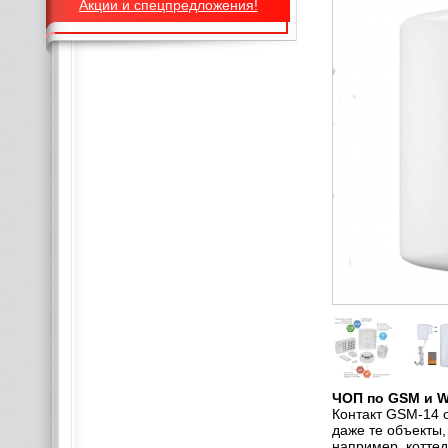
Акции и спецпредложения!
ЧОП по GSM и W
Контакт GSM-14 
даже те объекты,
например, котте