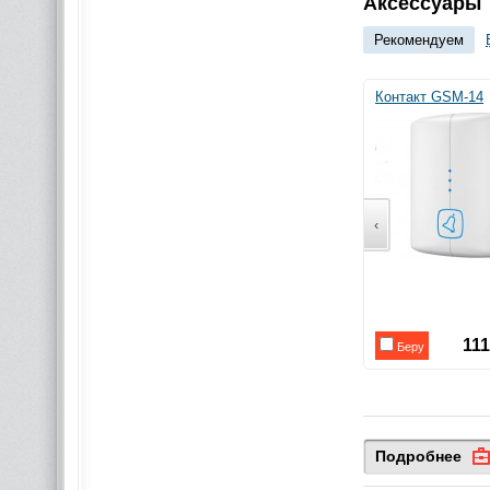
Аксессуары
Рекомендуем
Контакт GSM-14
‹
11
Беру
Подробнее