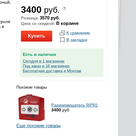
рный,
3400
руб.
?
3570 руб.
Розница:
троля
В корзине
Цена со скидкой:
 в
К сравнению
Купить
В закладки
Есть в наличии
Сегодня в 1 магазинах
Под заказ в 16 магазинах
Бесплатная доставка и Монтаж
Похожие товары
Радиоизвещатель RIPR1
3400
руб
Еще похожие товары