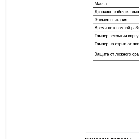
Масса
Диапазон рабочих тем
Элемент питания
Время автономной раб
Тампер вскрытия корпу
Тампер на отрыв от по
Защита от ложного ср