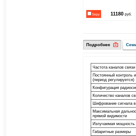
11180
руб.
Беру
Подробнее
Сем
Частота каналов связи
Постоянный контроль 
(период регулируется)
Конфигурация радиоси
Количество каналов св
Шифрование сигнала в
Максимальная дальност
прямой видимости
Излучаемая мощность 
Габаритные размеры