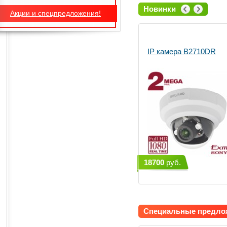
Новинки
Акции и спецпредложения!
IP камера B2710DR
18700
руб.
Специальные предл