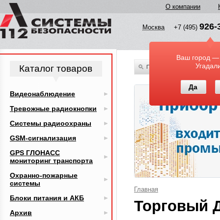
О компании
926-
Москва
+7 (495)
Ваш город —
Угадал
Каталог товаров
По всему каталогу
Да
Видеонаблюдение
Тревожные радиокнопки
Системы радиоохраны
GSM-сигнализация
GPS ГЛОНАСС
мониторинг транспорта
Охранно-пожарные
системы
Главная
Блоки питания и АКБ
Торговый 
Архив