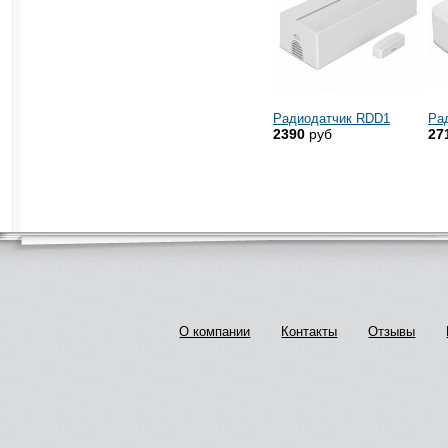
Радиодатчик RDD1
Ра
2390
руб
27
О компании
Контакты
Отзывы