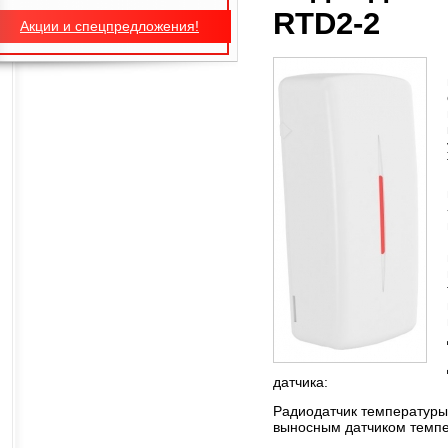
RTD2-2
Акции и спецпредложения!
датчика:
Радиодатчик температуры 
выносным датчиком темпе