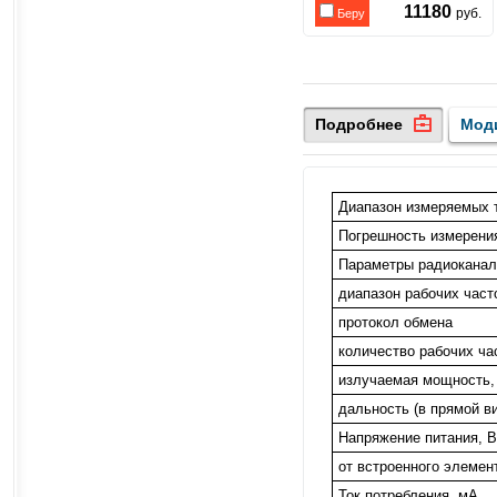
11180
руб.
Беру
Подробнее
Мод
Диапазон измеряемых 
Погрешность измерения
Параметры радиоканал
диапазон рабочих част
протокол обмена
количество рабочих ча
излучаемая мощность,
дальность (в прямой в
Напряжение питания, B
от встроенного элемен
Ток потребления, мА