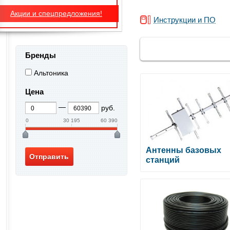
Акции и спецпредложения!
Инструкции и ПО
Бренды
Альтоника
Цена
руб.
0
30 195
60 390
Антенны базовых
станций