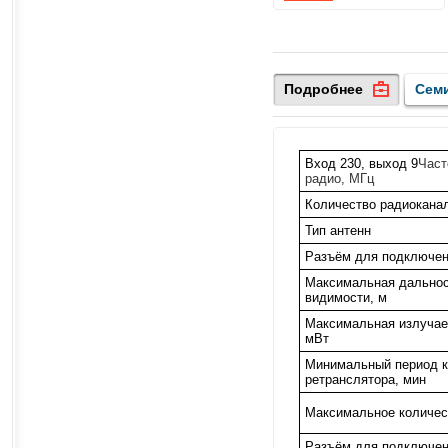
Подробнее
Сем
Вход 230, выход 9
Част
радио, МГц
Количество радиоканал
Тип антенн
Разъём для подключен
Максимальная дальност
видимости, м
Максимальная излучае
мВт
Минимальный период к
ретранслятора, мин
Максимальное количест
Разъём для подключен