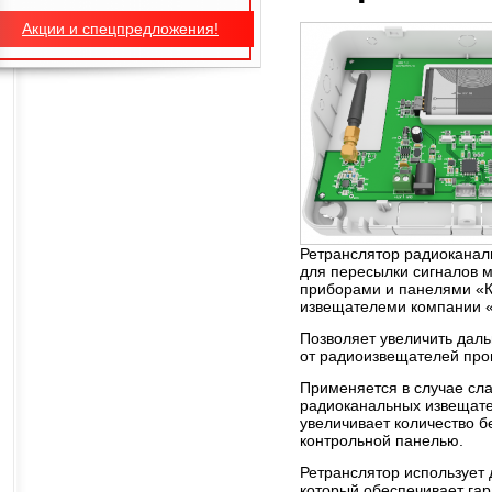
Акции и спецпредложения!
Ретранслятор радиокана
для пересылки сигналов 
приборами и панелями «К
извещателеми компании 
Позволяет увеличить дал
от радиоизвещателей про
Применяется в случае сла
радиоканальных извещате
увеличивает количество б
контрольной панелью.
Ретранслятор использует 
который обеспечивает га