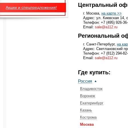
Центральный оф
Акции и спецпредложения!
г. Москва,
на карте >>
Адрес: ул. Киевская 14, с
Телефон: +7 (495) 926-36
Email:
sale@a112.ru
Региональный о
г. Санкт-Петербург,
на кар
Адрес: Светлановский пр
Телефон: +7 (812) 294-82
Email:
sale@a112.ru
Где купить:
Россия
Владивосток
Воронеж
Екатеринбург
Казань
Кострома
Москва