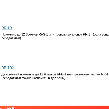
RR-1R
Приемник до 12 брелков RFG-1 или тревожных кнопок RR-1T (одна зона
передатчики)
RR-1R2
Двухзонный приемник до 12 брелков RFG-1 или тревожных кнопок RR-1
(передатчики можно назначить в две зоны)
я и АКБ