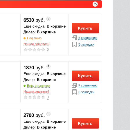
?
6530
руб.
Еще скидка:
В корзине
Купить
Дилер:
В корзине
К сравнинию
Под заказ
Нашли дешевле?
В закладки
0
?
1870
руб.
Еще скидка:
В корзине
Купить
Дилер:
В корзине
К сравнинию
Есть в наличии
Нашли дешевле?
В закладки
0
?
2700
руб.
Еще скидка:
В корзине
Купить
Дилер:
В корзине