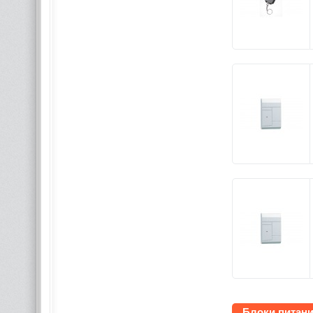
Блоки питани