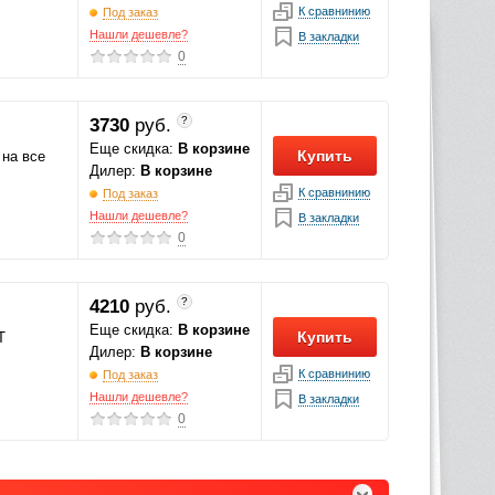
К сравнинию
Под заказ
Нашли дешевле?
В закладки
0
?
3730
руб.
Еще скидка:
В корзине
Купить
 на все
Дилер:
В корзине
К сравнинию
Под заказ
Нашли дешевле?
В закладки
0
?
4210
руб.
Еще скидка:
В корзине
Купить
T
Дилер:
В корзине
К сравнинию
Под заказ
Нашли дешевле?
В закладки
0