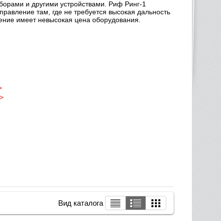
орами и другими устройствами. Риф Ринг-1
правление там, где не требуется высокая дальность
ение имеет невысокая цена оборудования.
>
>
Вид каталога