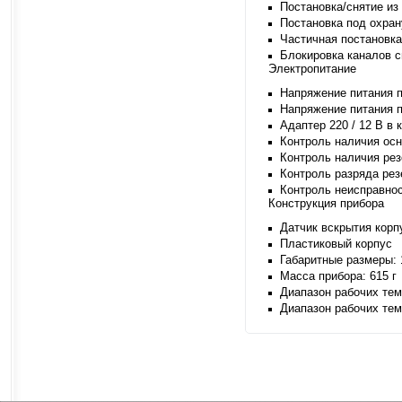
Постановка/снятие и
Постановка под охран
Частичная постановка
Блокировка каналов с
Электропитание
Напряжение питания п
Напряжение питания п
Адаптер 220 / 12 В в 
Контроль наличия осн
Контроль наличия ре
Контроль разряда ре
Контроль неисправно
Конструкция прибора
Датчик вскрытия корп
Пластиковый корпус
Габаритные размеры:
Масса прибора: 615 г
Диапазон рабочих те
Диапазон рабочих те