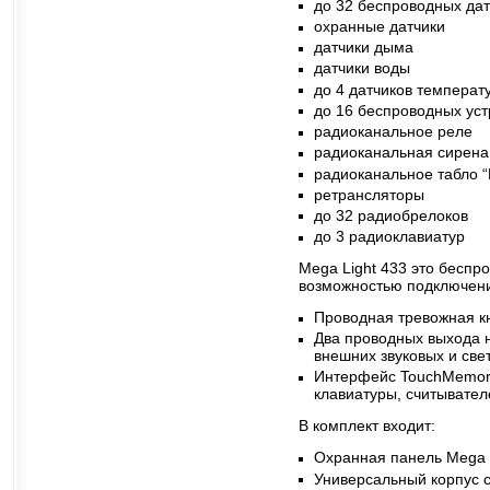
до 32 беспроводных дат
охранные датчики
датчики дыма
датчики воды
до 4 датчиков температ
до 16 беспроводных уст
радиоканальное реле
радиоканальная сирена
радиоканальное табло 
ретрансляторы
до 32 радиобрелоков
до 3 радиоклавиатур
Mega Light 433 это беспр
возможностью подключени
Проводная тревожная к
Два проводных выхода 
внешних звуковых и све
Интерфейс TouchMemor
клавиатуры, считывате
В комплект входит:
Охранная панель Mega 
Универсальный корпус 