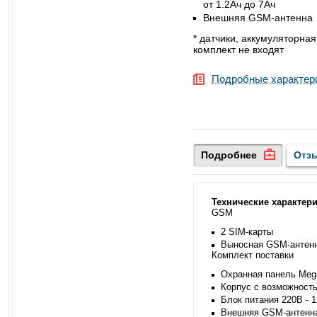
от 1.2Ач до 7Ач
Внешняя GSM-антенна
* датчики, аккумуляторная
комплект не входят
Подробные характер
Подробнее
Отз
Технические характери
GSM
2 SIM-карты
Выносная GSM-антен
Комплект поставки
Охранная панель Mega
Корпус с возможность
Блок питания 220В - 
Внешняя GSM-антенн