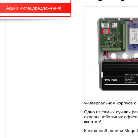
Акции и спецпредложения!
универсальном корпусе с
Одно из самых лучших ре
охраны небольших офисо
квартир!
К охранной панели Mega L