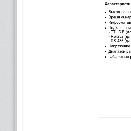
Характеристи
Выход на вн
Время обнар
Информатив
Подключени
- TTL 5 В (д
- RS-232 (дл
- RS-485 (дл
Напряжение 
Диапазон ра
Габаритные 