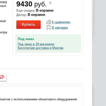
стему
9430
руб.
?
ьных
В корзине
Еще скидка:
В корзине
Дилер:
ьные
К сравнению
Купить
В закладки
ентра
Под заказ
Под заказ в 19 магазинах
Бесплатная доставка и Монтаж
бъектов с использованием объектового оборудования