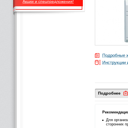
Акции и спецпредложения!
Подробные х
Инструкции 
Подробнее
Рекомендаци
Для организ
сторонних п