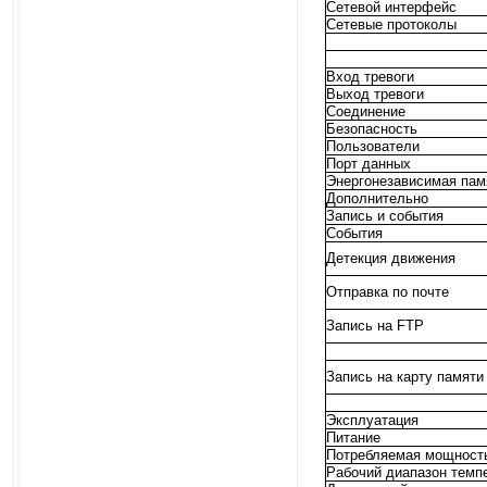
Сетевой интерфейс
Сетевые протоколы
Вход тревоги
Выход тревоги
Соединение
Безопасность
Пользователи
Порт данных
Энергонезависимая пам
Дополнительно
Запись и события
События
Детекция движения
Отправка по почте
Запись на FTP
Запись на карту памяти
Эксплуатация
Питание
Потребляемая мощност
Рабочий диапазон темп