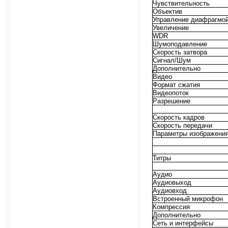
Чувствительность
Объектив
Управление диафрагмо
Увеличение
WDR
Шумоподавление
Скорость затвора
Сигнал/Шум
Дополнительно
Видео
Формат сжатия
Видеопоток
Разрешение
Скорость кадров
Скорость передачи
Параметры изображени
Титры
Аудио
Аудиовыход
Аудиовход
Встроенный микрофон
Компрессия
Дополнительно
Сеть и интерфейсы