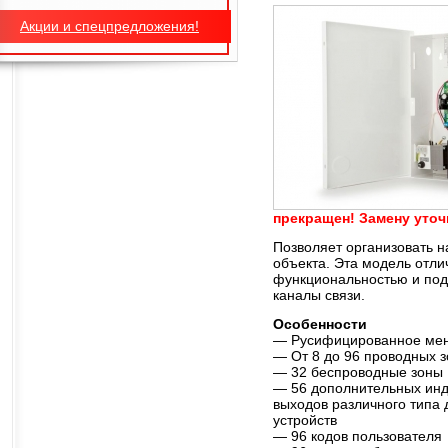
Акции и спецпредложения!
прекращен! Замену уточ
Позволяет организовать 
объекта. Эта модель отл
функциональностью и под
каналы связи.
Особенности
— Русифицированное ме
— От 8 до 96 проводных з
— 32 беспроводные зоны
— 56 дополнительных ин
выходов различного типа
устройств
— 96 кодов пользователя