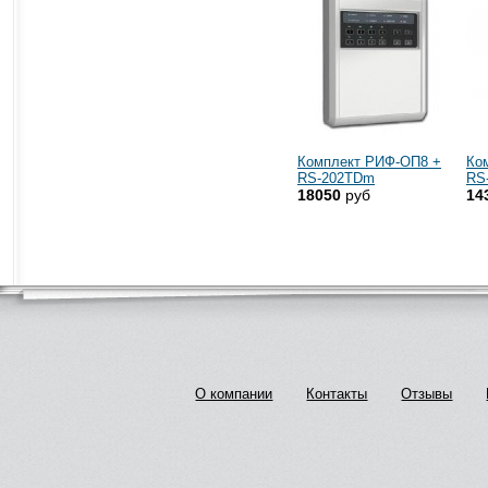
Комплект РИФ-ОП8 +
Ко
RS-202TDm
RS
18050
руб
14
О компании
Контакты
Отзывы