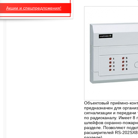
Акции и спецпредложения!
Объектовый приёмно-кон
предназначен для органи
сигнализации и передачи
по радиоканалу. Имеет 8
шлейфов охранно-пожарно
разделе. Позволяют подк
расширителей RS-202SX8 
разделе).