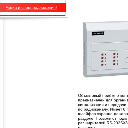
Акции и спецпредложения!
Объектовый приёмно-кон
предназначен для органи
сигнализации и передачи
по радиоканалу. Имеет 8
шлейфов охранно-пожарно
разделе. Позволяют подк
расширителей RS-202SX8 
разделе).