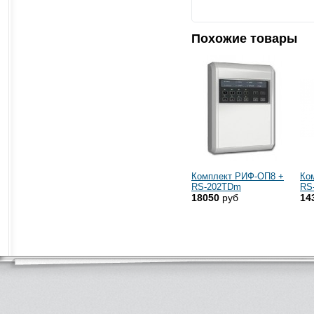
Похожие товары
Комплект РИФ-ОП8 +
Ко
RS-202TDm
RS
18050
руб
14