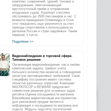
комплекс сооружений, зданий, техники и
оборудования, обеспечивающий
круглосуточный приём и отправление
воздушных судов. Аэропорт способен
обслуживать до 2500 пассажиров в час. С
момента проведения Олимпиады в Сочи
этот показатель еще увеличится за счет
приезда спортсменов и болельщиков из
регионов России и стран зарубежья. Таким
образом, к систе...
Подробнее >>
Видеонаблюдение в торговой сфере.
Типовое решение
Организация видеонаблюдения, как и любая
комплексная задача, требует учёта
большого количества нюансов и соблюдения
зачастую противоречивых требований. Свою
специфику построения имеют системы
объектов различных отраслей. Компании
MACROSCOP и BEWARD предлагают
совместное решение для основных задач
ритэйла.Оценка посещаемости магазина
Важнейшим маркетинговым инструментом
для увеличения продаж является
информация о посещаемости магазина или
отдела. Модуль подсчета посетителей