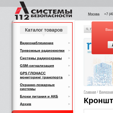
Москва
+7 (4
Каталог товаров
По всему каталог
Ваш
Видеонаблюдение
Тревожные радиокнопки
Системы радиоохраны
GSM-сигнализация
GPS ГЛОНАСС
мониторинг транспорта
Охранно-пожарные
системы
Главная
/
Видеона
Блоки питания и АКБ
Кронш
Архив