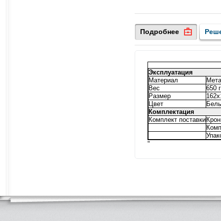
Подробнее
Реш
Эксплуатация
Материал
Мет
Вес
650 г
Размер
162х
Цвет
Бел
Комплектация
Комплект поставки
Крон
Комп
Упак
"