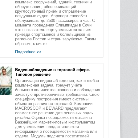
комплекс сооружений, зданий, техники и
оборудования, обеспечивающий
круглосуточный приём и отправление
воздушных судов. Аэропорт способен
обслуживать до 2500 пассажиров в час. С
момента проведения Олимпиады в Сочи
этот показатель еще увеличится за счет
приезда спортсменов и болельщиков из
регионов России и стран зарубежья. Таким
образом, к систе...
Подробнее >>
Видеонаблюдение в торговой сфере.
Типовое решение
Организация видеонаблюдения, как и любая
комплексная задача, требует учёта
большого количества нюансов и соблюдения
зачастую противоречивых требований. Свою
специфику построения имеют системы
объектов различных отраслей. Компании
MACROSCOP и BEWARD предлагают
совместное решение для основных задач
ритэйла.Оценка посещаемости магазина
Важнейшим маркетинговым инструментом
для увеличения продаж является
информация о посещаемости магазина или
отдела. Модуль подсчета посетителей