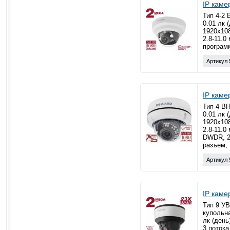
IP кам
Тип 4-2 
0.01 лк 
1920x10
2.8-11.0
програм
Артикул 
IP кам
Тип 4 ВН
0.01 лк 
1920x108
2.8-11.0
DWDR, 2
разъем, 
Артикул 
IP кам
Тип 9 УВ
купольна
лк (день
3 поток