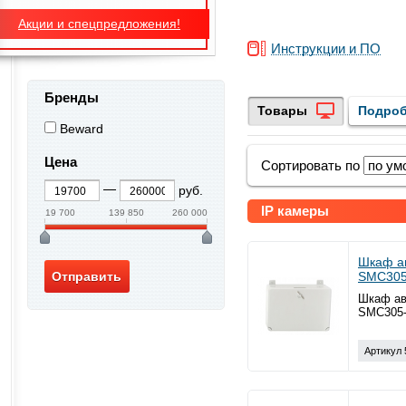
Акции и спецпредложения!
Инструкции и ПО
Бренды
Товары
Подроб
Beward
Цена
Сортировать по
руб.
IP камеры
19 700
139 850
260 000
Шкаф а
SMC305
Шкаф ав
SMC305-
Артикул 