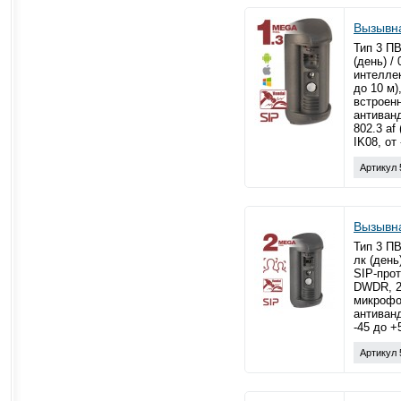
Вызывн
Тип 3 ПВ
(день) /
интелле
до 10 м
встроен
антиван
802.3 af
IK08, от
Артикул 
Вызывн
Тип 3 ПВ
лк (день
SIP-прот
DWDR, 2
микрофон
антиванд
-45 до +
Артикул 