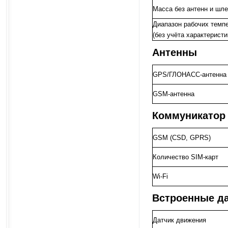
Масса без антенн и шл
Диапазон рабочих темп
(без учёта характерист
Антенны
GPS/ГЛОНАСС-антенна
GSM-антенна
Коммуникатор
GSM (CSD, GPRS)
Количество SIM-карт
Wi-Fi
Встроенные д
Датчик движения