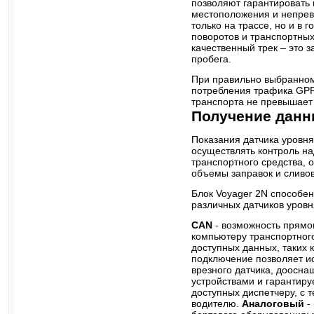
позволяют гарантировать
местоположения и непрев
только на трассе, но и в 
поворотов и транспортных
качественный трек – это з
пробега.
При правильно выбранном
потребления трафика GPR
транспорта не превышает 
Получение данн
Показания датчика уровня
осуществлять контроль н
транспортного средства, 
объемы заправок и сливов
Блок Voyager 2N способе
различных датчиков уровн
CAN
- возможность прямо
компьютеру транспортног
доступных данных, таких 
подключение позволяет ис
врезного датчика, доосн
устройствами и гарантиру
доступных диспетчеру, с 
водителю.
Аналоговый
-