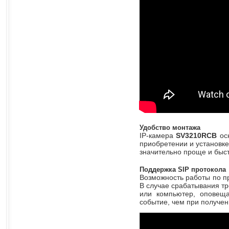
Удобство монтажа
IP-камера
SV3210RCB
ос
приобретении и установке
значительно проще и быс
Поддержка SIP протокола
Возможность работы по п
В случае срабатывания тр
или компьютер, оповеща
событие, чем при получен