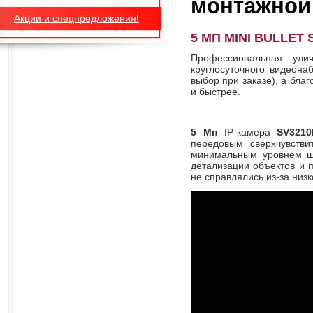
монтажной
Акции и спецпредложения!
5 МП MINI BULLE
Профессиональная ули
круглосуточного видеона
выбор при заказе), а бла
и быстрее.
5 Мп
IP-камера
SV321
передовым сверхчувств
минимальным уровнем шу
детализации объектов и 
не справлялись из-за низ