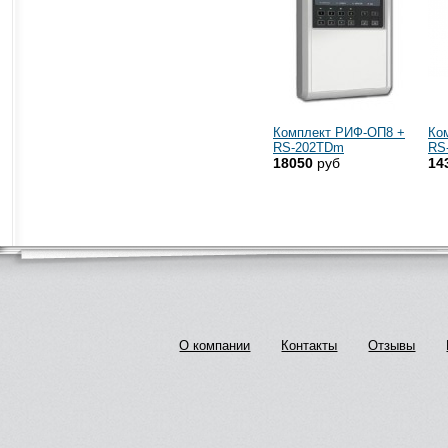
Комплект РИФ-ОП8 +
Ко
RS-202TDm
RS
18050
руб
14
О компании
Контакты
Отзывы