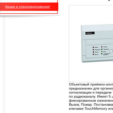
Акции и спецпредложения!
Объектовый приёмно-кон
предназначен для органи
сигнализации и передачи
по радиоканалу. Имеет 5
фиксированным назначени
Вызов, Пожар. Постановк
ключами TouchMemory ил