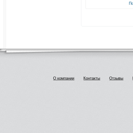
П
О компании
Контакты
Отзывы