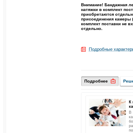
Внимание! Бандажная ле
натяжки в комплект пост
приобретаются отдельн
присоединения камеры (
комплект поставки не в
отдельно.
Подробные характер
Подробнее
Реш
К
к
В 
ка
б
ра
по