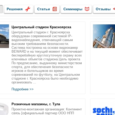
Решения
Статьи
Семинары
Отзывы
Центральный стадион Красноярска
Центральный стадион г. Красноярска
оборудован современной системой IP-
видеонаблюдения, отвечающей самым
высоким требованиям безопасности.
Система построена на основе видеокамер
BEWARD и на текущий момент обеспечивает
бесперебойную круглосуточную охрану всех
ключевых объектов стадиона.Цель проекта
По предписанию, выданному министерством
спорта, для обеспечения безопасности
игроков и болельщиков во время
соревнований по футболу, на Центральном
стадионе г. Красноярска было необходимо
организовать ...
Подробнее >>
Розничные магазины, г. Тула
Проектно-монтажная организация: Континент
связь [официальный партнер ООО НПП