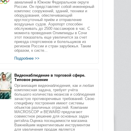
авиалиний в Южном Федеральном округе
России. Он представляет собой инженерный
комплекс сооружений, зданий, техники и
оборудования, обеспечивающий
круглосуточный приём и отправление
воздушных судов. Аэропорт способен
обслуживать до 2500 пассажиров в час. С
момента проведения Олимпиады в Сочи
этот показатель еще увеличится за счет
приезда спортсменов и болельщиков из
регионов России и стран зарубежья. Таким
образом, к систе...
Подробнее >>
Видеонаблюдение в торговой сфере.
Типовое решение
Организация видеонаблюдения, как и любая
комплексная задача, требует учёта
большого количества нюансов и соблюдения
зачастую противоречивых требований. Свою
специфику построения имеют системы
объектов различных отраслей. Компании
MACROSCOP и BEWARD предлагают
совместное решение для основных задач
ритэйла.Оценка посещаемости магазина
Важнейшим маркетинговым инструментом
для увеличения продаж является