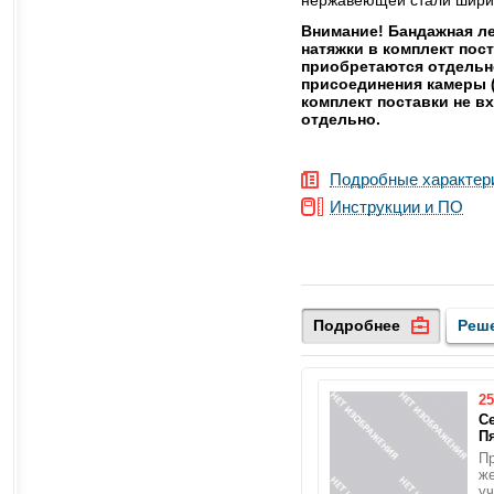
Внимание! Бандажная ле
натяжки в комплект пост
приобретаются отдельн
присоединения камеры (
комплект поставки не в
отдельно.
Подробные характер
Инструкции и ПО
Подробнее
Реш
25
С
П
П
ж
уч