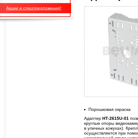
Акции и спецпредложения!
Порошковая окраска
Адаптер
HT-2615U-01
позв
круглые опоры видеокаме
в уличных кожухах). Креп
осуществляется при помо
нержавеющей стали шири