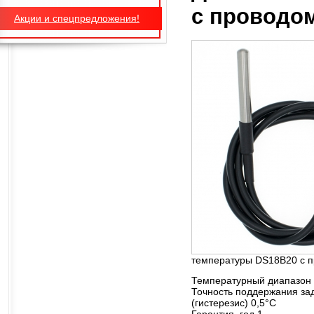
с проводо
Акции и спецпредложения!
температуры DS18B20 с п
Температурный диапазон р
Точность поддержания за
(гистерезис) 0,5°C
Гарантия, год 1