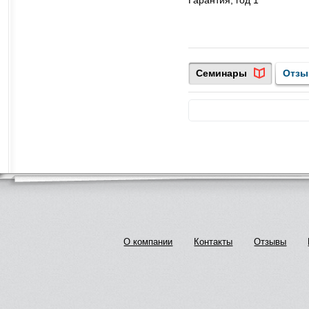
Семинары
Отз
О компании
Контакты
Отзывы