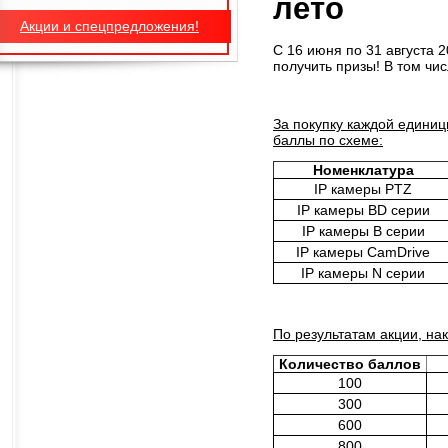
лето
Акции и спецпредложения!
С 16 июня по 31 августа 
получить призы! В том чи
За покупку каждой единиц
баллы по схеме:
Номенклатура
IP камеры PTZ
IP камеры BD серии
IP камеры B серии
IP камеры CamDrive
IP камеры N серии
По результатам акции, н
Количество баллов
100
300
600
800