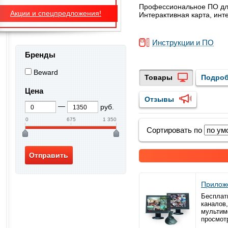
Профессиональное ПО для
Акции и спецпредложения!
Интерактивная карта, инт
Инструкции и ПО
Бренды
Beward
Товары
Подроб
Цена
Отзывы
руб.
0
675
1 350
Сортировать по
Приложе
Бесплат
каналов,
мультим
просмот