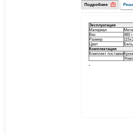
Подробнее
Реш
Эксплуатация
Материал
Мет
Вес
480 г
Размер
115х
Цвет
Бел
Комплектация
Комплект поставки
Крон
Упак
"