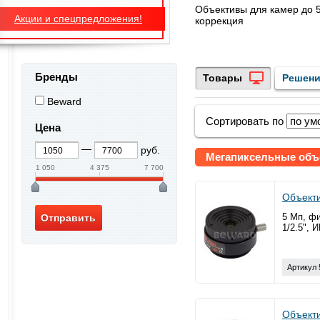
Объективы для камер до 
Акции и спецпредложения!
коррекция
Бренды
Товары
Решен
Beward
Сортировать по
Цена
руб.
Мегапиксельные объ
1 050
4 375
7 700
Объект
5 Мп, фи
1/2.5", 
Артикул 
Объект