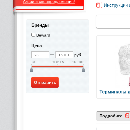
Акции и спецпредложения!
Инструкции 
Бренды
Beward
Цена
руб.
23
80 061.5
160 100
Терминалы д
Подробнее