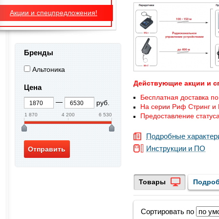
Акции и спецпредложения!
Бренды
Альтоника
Действующие акции и с
Цена
Бесплатная доставка по
руб.
На серии Риф Стринг и 
1 870
4 200
6 530
Предоставление статуса
Подробные характер
Инструкции и ПО
Товары
Подроб
Сортировать по