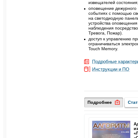
извещателей состояния
оповещение дежурного 
событиях с помощью св
на светодиодную панель
устройства оповещения 
наблюдения посредство
Тревога, Пожар).
доступ к управлению п
ограничиваться электр
Touch Memory.
Подробные характер
Инструкции и ПО
Подробнее
Ста
А
и
«
«