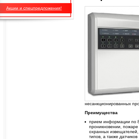
Акции и спецпредложения!
несанкционированных про
Преимущества
прием информации по 
проникновении, пожаре 
охранных извещателей,
типов, а также датчико