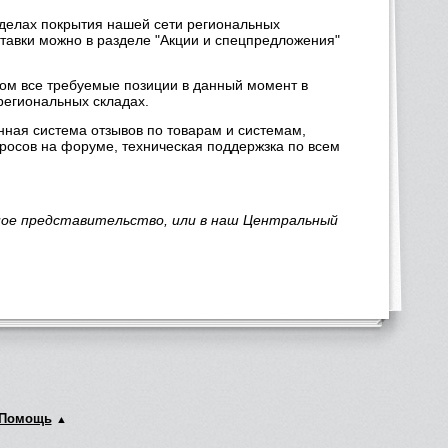
еделах покрытия нашей сети региональных
ставки можно в разделе "Акции и спецпредложения"
ром все требуемые позиции в данный момент в
региональных складах.
нная система отзывов по товарам и системам,
просов на форуме, техническая поддержзка по всем
ное представительство, или в наш Центральный
Помощь