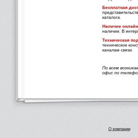
Бесплатная дос
представительств
каталога.
Наличие онлайн
наличии. В интер
Техническая по
техническое конс
каналам связи.
По всем возник
офис по телефон
О компании