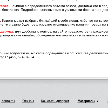
тавка:
начиная с определенного объема заказа, доставка его в пр
, бесплатна. Подробнее ознакомиться с условиями бесплатной до
:
Клиент может выбрать ближайший к себе склад, либо тот на кото
нет-магазине будет реализовано отследивание наличия товара на 
ддержка:
для удобства клиентов, на сайте предусмотрена расшире
ультирование онлайн, обсуждение коммерческих и технических во
ающим вопросам вы можете обращаться в ближайшее региональ
у +7 (495) 926-36-94.
Контакты
Отзывы
Как стать дилером
Материалы