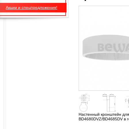
Акции и спецпредложения!
Настенный кронштейн для
BD4680DVZ/BD4685DV в г