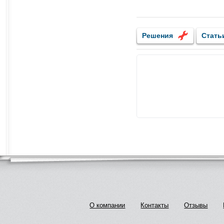
Решения
Стать
О компании
Контакты
Отзывы