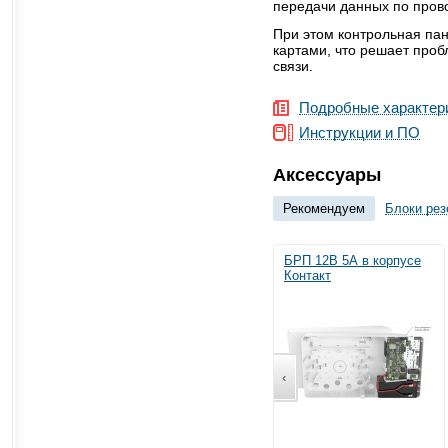
передачи данных по пров
При этом контрольная па
картами, что решает про
связи.
Подробные характер
Инструкции и ПО
Аксессуары
Рекомендуем
Блоки рез
БРП 12В 5А в корпусе
Контакт
‹