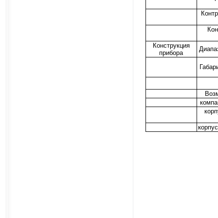
Контр
Кон
Конструкция
Диапа
прибора
Габар
Возм
компа
корп
корпус