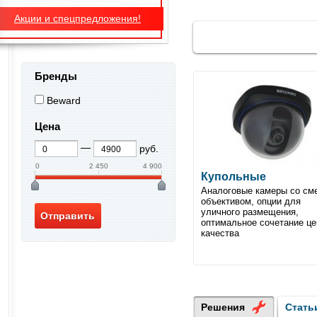
Акции и спецпредложения!
Бренды
Beward
Цена
руб.
0
2 450
4 900
Купольные
Аналоговые камеры со см
объективом, опции для
уличного размещения,
оптимальное сочетание це
качества
Решения
Стать