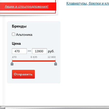
Клавиатуры, брелки и к
Акции и спецпредложения!
Бренды
Альтоника
Цена
руб.
470
6 635
12 800