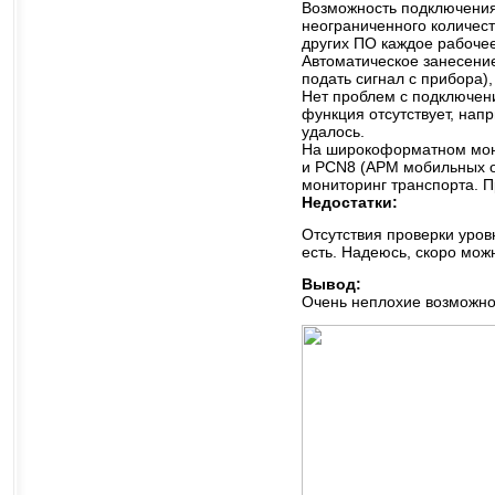
Возможность подключения 
неограниченного количест
других ПО каждое рабочее
Автоматическое занесение
подать сигнал с прибора),
Нет проблем с подключени
функция отсутствует, нап
удалось.
На широкоформатном мон
и PCN8 (АРМ мобильных о
мониторинг транспорта. Пр
Недостатки:
Отсутствия проверки уровн
есть. Надеюсь, скоро мож
Вывод:
Очень неплохие возможнос