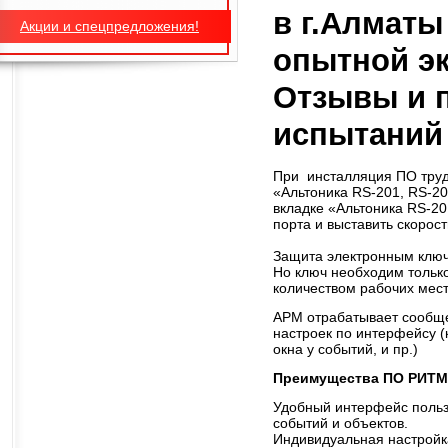
в г.Алматы
Акции и спецпредложения!
опытной эк
Отзывы и 
испытаний
При инсталляция ПО трудн
«Альтоника RS-201, RS-20
вкладке «Альтоника RS-20
порта и выставить скорост
Защита электронным ключ
Но ключ необходим только
количеством рабочих мест
АРМ отрабатывает сообще
настроек по интерфейсу (к
окна у событий, и пр.)
Преимущества ПО РИТМ
Удобный интерфейс польз
событий и объектов.
Индивидуальная настройка