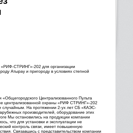
ез
ы
ы «РИФ-СТРИНГ»-202 для организации
оду Атырау и пригороду в условиях степной
 «Общегородского Централизованного Пульта
еме централизованной охраны «РИФ СТРИНГ»-202
 случайным. На протяжении 2-ух лет СБ «КАЭС-
арубежных производителей, оборудование этих
тоге Мы остановились на продукции компании
сь, что для установки и эксплуатации не
еский контроль связи, имеет повышенную
ствия. Связавшись с представительством компании