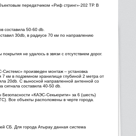
бъектовым передатчиком «Риф стринг»-202 ТР. В
ов составила 50-60 db.
ставил 30db, в радиусе 70 км по направлению
покрытия не удалось в звязи с отсутствием дорог.
Системс» произведен монтаж – установка
и 7 км в подземном хранилище глубиной 2 метра от
вила 20db. С выносной направленной антенной со
а сигнала составила 40-50 db.
 Безопасности «КАЭС-Секьюрити» за 6 (шесть)
ТС). Все объекты расположены в черте города.
ей СБ. Для города Атырау данная система