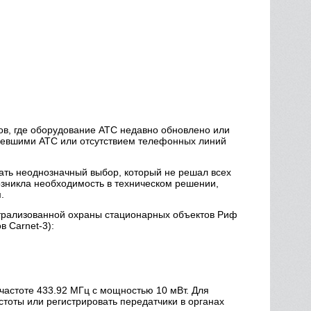
)
ов, где оборудование АТС недавно обновлено или
таревшими АТС или отсутствием телефонных линий
ать неоднозначный выбор, который не решал всех
озникла необходимость в техническом решении,
.
нтрализованной охраны стационарных объектов Риф
 Carnet-3):
частоте 433.92 МГц с мощностью 10 мВт. Для
стоты или регистрировать передатчики в органах