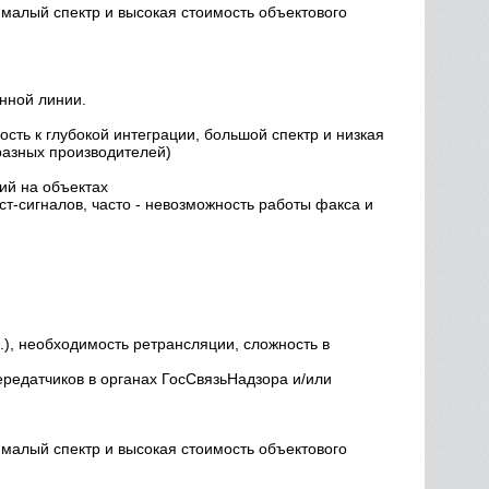
, малый спектр и высокая стоимость объектового
онной линии.
сть к глубокой интеграции, большой спектр и низкая
разных производителей)
ий на объектах
т-сигналов, часто - невозможность работы факса и
.), необходимость ретрансляции, сложность в
ередатчиков в органах ГосСвязьНадзора и/или
, малый спектр и высокая стоимость объектового