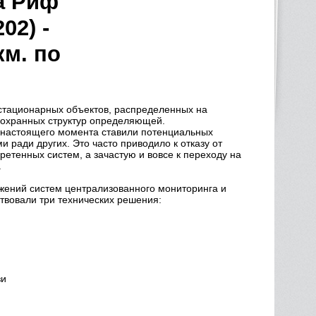
а Риф
02) -
км. по
стационарных объектов, распределенных на
х охранных структур определяющей.
 настоящего момента ставили потенциальных
ради других. Это часто приводило к отказу от
етенных систем, а зачастую и вовсе к переходу на
.
жений систем централизованного мониторинга и
твовали три технических решения:
зи