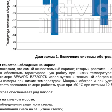
Диаграмма 1. Включение системы обогрева
и качество наблюдения на морозе
 показали, что самый основательный вариант, который рассчитан 
н обеспечить гарантированную работу при низких температура
 камере BEWARD B2720RZK используется интенсивный обогрев н
ы камеры при низких температурах. Мощный обогрев и принуди
теста позволило камере работать даже при -60 °С при питании 12 
огрев обеспечивает ряд плюсов:
а на сильном морозе;
 обледенения защитного стекла;
налипания снега на защитное стекло;