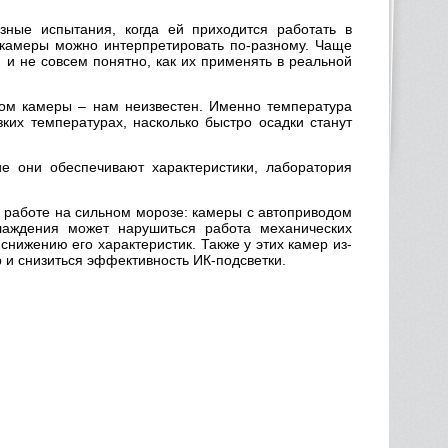
ные испытания, когда ей приходится работать в
 камеры можно интерпретировать по-разному. Чаще
 и не совсем понятно, как их применять в реальной
вом камеры – нам неизвестен. Именно температура
зких температурах, насколько быстро осадки станут
ие они обеспечивают характеристики, лаборатория
и работе на сильном морозе: камеры с автоприводом
хлаждения может нарушиться работа механических
снижению его характеристик. Также у этих камер из-
р и снизиться эффективность ИК-подсветки.