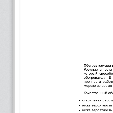
Обогрев камеры 
Результаты теста
который способе
обогревателя. В
прочности работ
морозе во время 
Качественный об
стабильная работ
ниже вероятность
ниже вероятность 