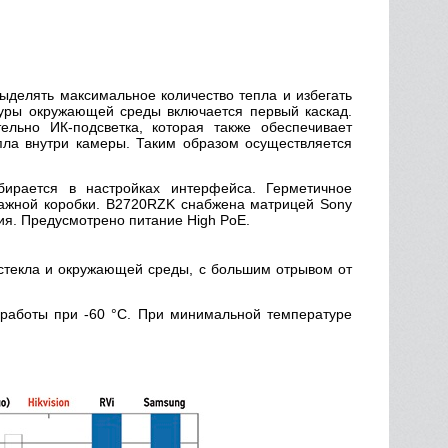
ыделять максимальное количество тепла и избегать
туры окружающей среды включается первый каскад.
льно ИК-подсветка, которая также обеспечивает
пла внутри камеры. Таким образом осуществляется
ирается в настройках интерфейса. Герметичное
тажной коробки. B2720RZK снабжена матрицей Sony
ния. Предусмотрено питание High PoE.
стекла и окружающей среды, с большим отрывом от
 работы при -60 °С. При минимальной температуре