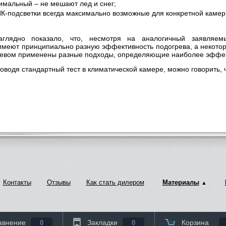
симальный – не мешают лед и снег;
ИК-подсветки всегда максимально возможные для конкретной камер
аглядно показало, что, несмотря на аналогичный заявляе
имеют принципиально разную эффективность подогрева, а некотор
ревом применены разные подходы, определяющие наиболее эффек
оводя стандартный тест в климатической камере, можно говорить,
Контакты
Отзывы
Как стать дилером
Материалы
авнение
Закладки
Корзина
0
0