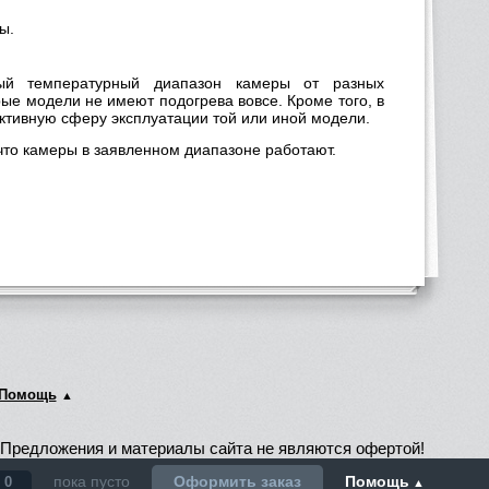
ы.
мый температурный диапазон камеры от разных
ые модели не имеют подогрева вовсе. Кроме того, в
тивную сферу эксплуатации той или иной модели.
 что камеры в заявленном диапазоне работают.
Помощь
Предложения и материалы сайта не являются офертой!
пока пусто
Оформить заказ
Помощь
0