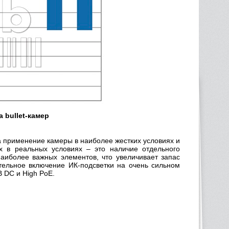
 bullet-камер
на применение камеры в наиболее жестких условиях и
х в реальных условиях – это наличие отдельного
аиболее важных элементов, что увеличивает запас
тельное включение ИК-подсветки на очень сильном
В DC и High PoE.