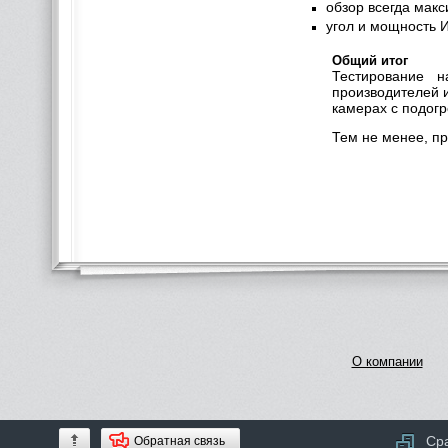
обзор всегда мак
угол и мощность 
Общий итог
Тестирование н
производителей 
камерах с подог
Тем не менее, пр
О компании
Ср
Обратная связь