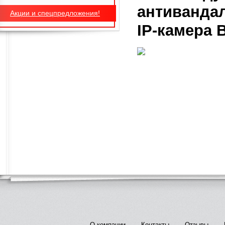
антиванда
Акции и спецпредложения!
IP-камера 
О компании
Контакты
Отзывы