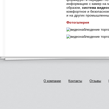
информацию с камер на мо
образом,
система виде
комфортное и безопасное
и на других промышленны
Фотогалерея
О компании
Контакты
Отзывы