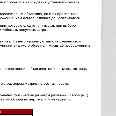
ии от объектов наблюдения установить камеры,
идеокамеры и объектива, но и их правильное
бражение, чем альтернативная дешевая модель.
ния, которые следует учитывать при выборе
м избежать ненужных затрат.
ктива. От него напрямую зависит количество и
величину видимого объекта и масштаб изображения в
сное расстояние объектива, но и размеры матрицы:
о с размером матриц не все так просто.
агональю физические размеры различны (Таблица 1).
й угол обзора по вертикали и меньший по
н