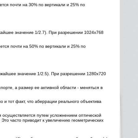
ется почти на 30% по вертикали и 25% по
жайшее значение 1/2.7). При разрешении 1024х768
яется почти на 50% по вертикали и 25% по
ижайшее значение 1/2.5). При разрешении 1280х720
порте, а размер ее активной области - меняться в
но и тот факт, что аберрации реального объектива
я осуществляется путем усложнением оптической
Это часто приводит к увеличению геометрических