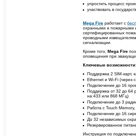
упростить процесс прое
участвовать в государс
Mega Fire
работает с
бес
охранными и пожарными и
сертифицированных пожа
проводными извещателями
сигнализации.
Кроме того,
Mega Fire
поз
оповещения при эвакуаци
Ключевые возможности
Поддержка 2 SIM-карт, 
Ethernet и Wi-Fi (чере
Подключение до 16 про
Поддержка от 32 до 64 
на 433 или 868 МГц)
Подключение до 3 ради
Работа с Touch Memory,
Подключение до 16 сир
До 32 независимых охр
Резервированное питан
Инструкция по подключен