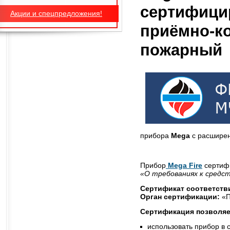
сертифици
Акции и спецпредложения!
приёмно-к
пожарный
прибора
Mega
с расширен
Прибор
Mega Fire
сертифи
«О требованиях к средс
Сертификат соответств
Орган сертификации:
«П
Сертификация позволяе
использовать прибор в 