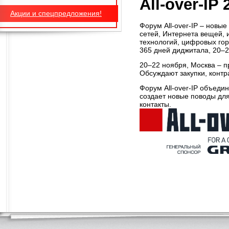
All-over-IP 
Акции и спецпредложения!
Форум All-over-IP – новые
сетей, Интернета вещей, 
технологий, цифровых гор
365 дней диджитала, 20–2
20–22 ноября, Москва – п
Обсуждают закупки, конт
Форум All-over-IP объеди
создает новые поводы дл
контакты.