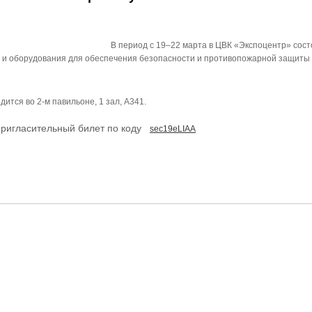
В период с 19–22 марта в ЦВК «Экспоцентр» сос
 и оборудования для обеспечения безопасности и противопожарной защиты
ится во 2-м павильоне, 1 зал, A341.
пригласительный билет по коду
sec19eLIAA