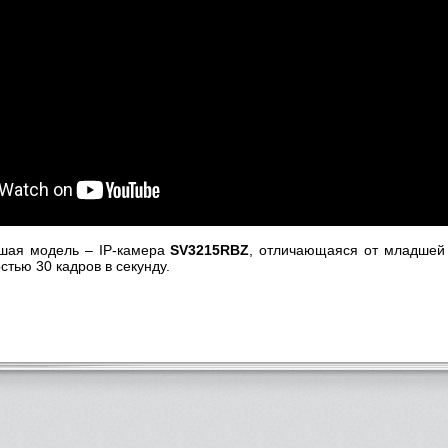
ршая модель – IP-камера
SV3215RBZ
, отличающаяся от младшей
стью 30 кадров в секунду.