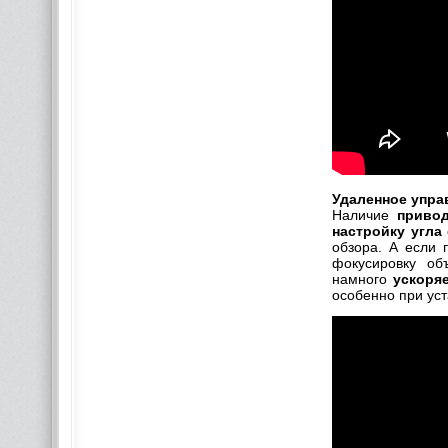
Удаленное упра
Наличие
приво
настройку угла
обзора. А если 
фокусировку об
намного
ускоря
особенно при уст