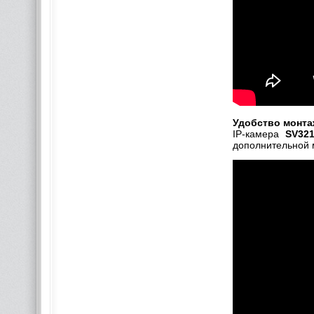
Удобство монта
IP-камера
SV32
дополнительной 