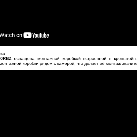
жа
10RBZ
оснащена монтажной коробкой встроенной в кронштейн.
монтажной коробки рядом с камерой, что делает eё монтаж значит