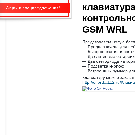
клавиатура
Акции и спецпредложения!
контрольн
GSM WRL
Представляем новую бесп
— Предназначена для неб
— Быстрое взятие и сняти
— Две литиевые батарейк
— Два светодиода на кор
— Подсветка кнопок;
— Встроенный зуммер для 
Клавиатуру можно заказа
http://cnord.a112.ru/Клав